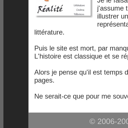
Je le fais
j'assume t
illustrer 
représenta
littérature.
Puis le site est mort, par manq
L'histoire est classique et se r
Alors je pense qu'il est temps
pages.
Ne serait-ce que pour me souve
© 2006-2008